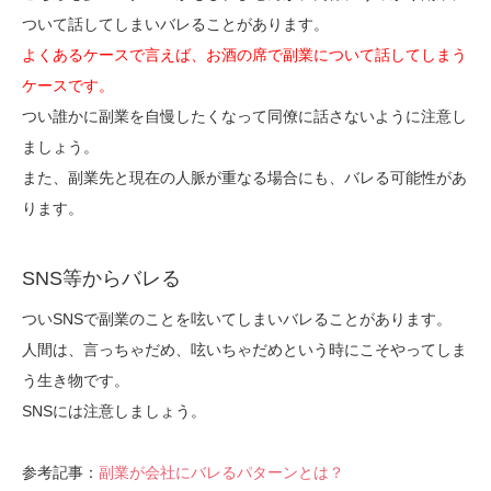
ついて話してしまいバレることがあります。
よくあるケースで言えば、お酒の席で副業について話してしまう
ケースです。
つい誰かに副業を自慢したくなって同僚に話さないように注意し
ましょう。
また、副業先と現在の人脈が重なる場合にも、バレる可能性があ
ります。
SNS等からバレる
ついSNSで副業のことを呟いてしまいバレることがあります。
人間は、言っちゃだめ、呟いちゃだめという時にこそやってしま
う生き物です。
SNSには注意しましょう。
参考記事：
副業が会社にバレるパターンとは？