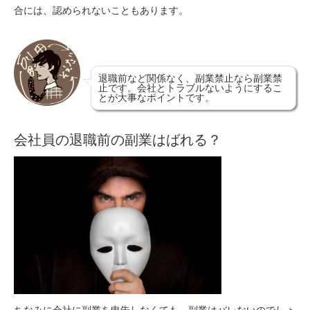
合には、認められないこともあります。
退職前など関係なく、副業禁止なら副業禁
止です。会社とトラブルないようにするこ
とが大事なポイントです。
会社員の退職前の副業はばれる？
ちなみに会社に副業を申告しなくても、副業はバレないのでしょ