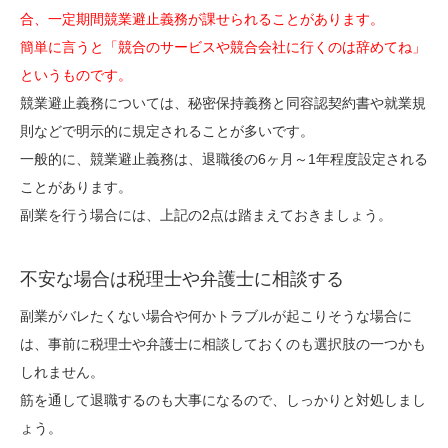
合、一定期間競業避止義務が課せられることがあります。
簡単に言うと「競合のサービスや競合会社に行くのは辞めてね」
というものです。
競業避止義務については、秘密保持義務と同容認契約書や就業規
則などで明示的に規定されることが多いです。
一般的に、競業避止義務は、退職後の6ヶ月～1年程度設定される
ことがあります。
副業を行う場合には、上記の2点は踏まえておきましょう。
不安な場合は税理士や弁護士に相談する
副業がバレたくない場合や何かトラブルが起こりそうな場合に
は、事前に税理士や弁護士に相談しておくのも選択肢の一つかも
しれません。
筋を通して退職するのも大事になるので、しっかりと対処しまし
ょう。