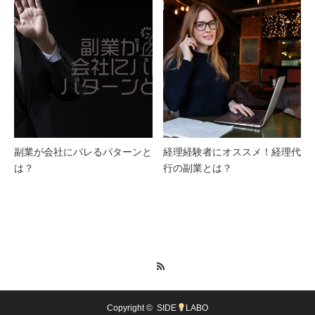
副業が会社にバレるパターンと
経理経験者にオススメ！経理代
は？
行の副業とは？
RSS
Copyright ©
SIDE
LABO