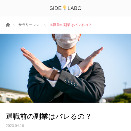
SIDE
LABO
ホーム
サラリーマン
退職前の副業はバレるの？
退職前の副業はバレるの？
2023.04.16