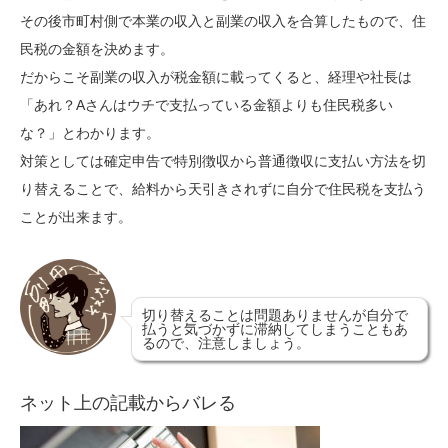
その後市町村側で本業の収入と副業の収入を合算したもので、住
民税の金額を決めます。
だからこそ副業の収入が税金額に載ってくると、経理や社長は
「あれ？Aさんはウチで支払っている金額よりも住民税多い
な？」とわかります。
対策としては確定申告で特別徴収から普通徴収に支払い方法を切
り替えることで、給料から天引きされずに自分で住民税を支払う
ことが出来ます。
切り替えることは問題ありませんが自分で
払うと気づかずに滞納してしまうこともあ
るので、注意しましょう。
ネット上の記載からバレる