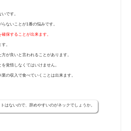
ないです。
がらないことが1番の悩みです。
を確保することが出来ます。
ます。
た方が良いと言われることがあります。
とを覚悟しなくてはいけません。
本業の収入で食べていくことは出来ます。
ットはないので、辞めやすいのがネックでしょうか。