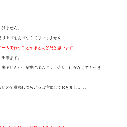
いけません。
売り上げをあげなくてはいけません。
に一人で行うことがほとんどだと思います。
が出来ます。
出来ませんが、副業の場合には、売り上げがなくても生き
ないので継続しづらい点は注意しておきましょう。