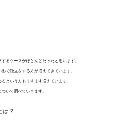
立するケースがほとんどだったと思います。
い形で独立をする方が増えてきています。
めるという方もますます増えています。
について調べていきます。
とは？