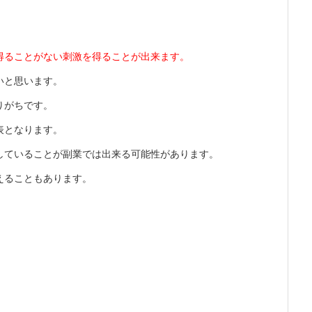
得ることがない刺激を得ることが出来ます。
いと思います。
りがちです。
表となります。
していることが副業では出来る可能性があります。
えることもあります。