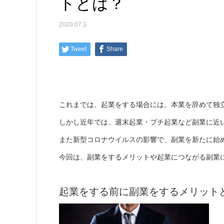
トとは？
2020.07.3
Tweet
Share
これまでは、起業をする場合には、本業を辞めて独
しかし近年では、週末起業・プチ起業など副業に近
また新型コロナウイルスの影響で、副業を新たに始
今回は、副業をするメリットや起業につながる副業
起業をする前に副業をするメリット