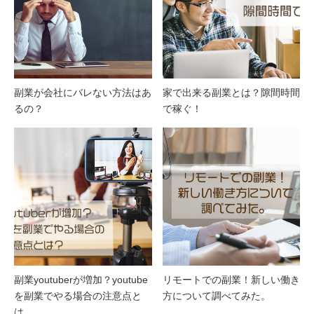
副業が会社にバレない方法はあ
家で出来る副業とは？隙間時間
るの？
で稼ぐ！
副業youtuberが増加？youtube
リモートでの副業！新しい働き
を副業でやる場合の注意点と
方について調べてみた。
は…