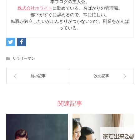
本ブログの主人公。
株式会社ホワイト
に勤めている。名ばかりの管理職。
部下がすぐに辞めるので、常に忙しい。
転職か独立したいがふんぎりがつかないので、副業をがんば
っている。
サラリーマン
前の記事
次の記事
関連記事