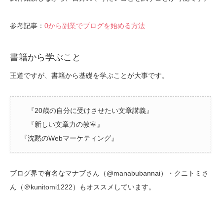
参考記事：
0から副業でブログを始める方法
書籍から学ぶこと
王道ですが、書籍から基礎を学ぶことが大事です。
『20歳の自分に受けさせたい文章講義』
『新しい文章力の教室』
『沈黙のWebマーケティング』
ブログ界で有名なマナブさん（@manabubannai）・クニトミさ
ん（＠kunitomi1222）もオススメしています。