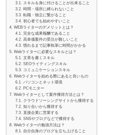
スキルを身に付けることが出来ること
時間・場所に縛られないこと
転職・独立に繋がること
初心者でも始めやすいこと
WEBライターのデメリットとは？
完全な成果報酬であること
高単価案件の受注が難しいこと
慣れるまで記事執筆に時間がかかる
Webライターに必要なスキルとは？
文章を書くスキル
SEOライティングスキル
コミュニケーションスキル
Webライターを始める際にあると良いもの
パソコンとネット環境
PCモニター
Webライターとして案件獲得方法とは？
クラウドソーシングサイトから獲得する
知り合いから獲得する
直接企業に営業する
SNSやブログなどで獲得する
Webライターの勉強方法は？
自分自身のブログを立ち上げること