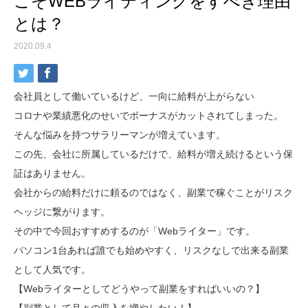
こそWEBライティングをすべき理由
とは？
2020.09.4
会社員として働いているけど、一向に給料が上がらない
コロナや業績悪化のせいでボーナスがカットされてしまった。
そんな悩みを持つサラリーマンが増えています。
この先、会社に所属しているだけで、給料が増え続けるという保
証はありません。
会社からの給料だけに頼るのではなく、副業で稼ぐことがリスク
ヘッジに繋がります。
その中で今回おすすめするのが「Webライター」です。
パソコン1台あれば誰でも始めやすく、リスクなしで出来る副業
として人気です。
【Webライターとしてどうやって副業をすればいいの？】
【副業として月々の収入を増やしたい！】