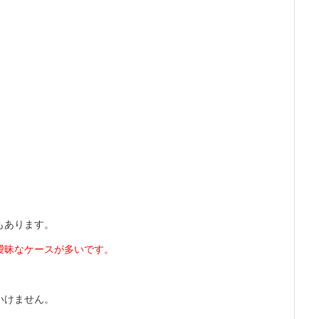
もあります。
曖昧なケースが多いです。
。
いけません。