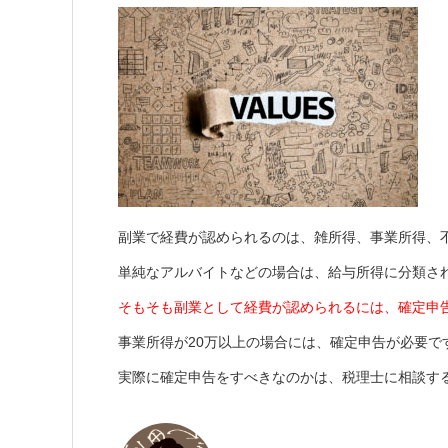
副業で経費が認められるのは、雑所得、事業所得、
単純なアルバイトなどの場合は、給与所得に分類さ
そもそも副業として経費が認められるには、確定申
事業所得が20万以上の場合には、確定申告が必要で
実際に確定申告をすべきなのかは、税理士に相談す