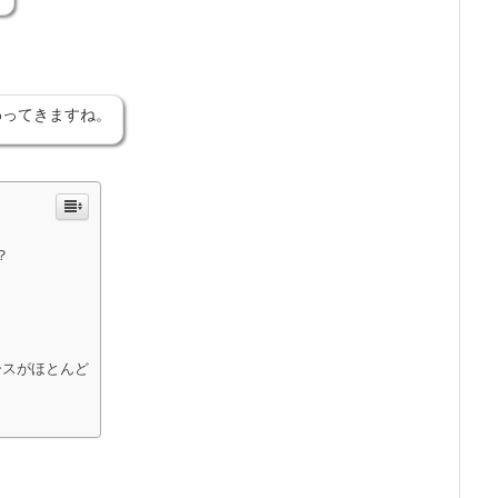
わってきますね。
？
ースがほとんど