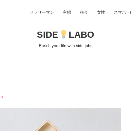
サラリーマン
主婦
税金
女性
スマホ・
SIDE
LABO
Enrich your life with side jobs
の？