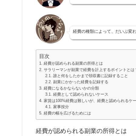
経費の種類によって、だいぶ変
目次
経費が認められる副業の所得とは
サラリーマンが副業で経費を計上するポイントとは
誰と何をしたかまで領収書に記録すること
副業にかかった経費を記録する
経費になるかならないかの分類
経費として認められないケース
家賃は100%経費は難しいが、経費と認められるケ
家事按分
経費の幅を広げるためには
経費が認められる副業の所得とは