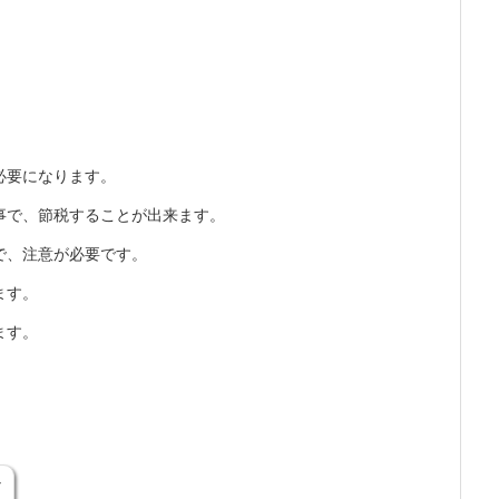
必要になります。
事で、節税することが出来ます。
で、注意が必要です。
ます。
ます。
な