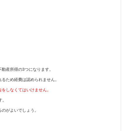
不動産所得の3つになります。
れるため経費は認められません。
告をしなくてはいけません。
す。
るのがよいでしょう。