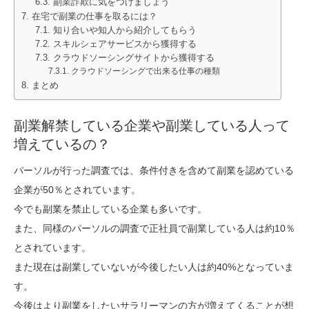
副業詐欺に気をつけましょう
在宅で副業の仕事を取るには？
知り合いや知人から紹介してもらう
スキルシェアサービスから獲得する
クラウドソーシングサイトから獲得する
クラウドソーシングで出来る仕事の種類
まとめ
副業解禁している企業や副業している人って
増えているの？
パーソルが行った調査では、条件付きを含めて副業を認めている
企業が50％とされています。
今でも副業を禁止している企業も多いです。
また、同様のパーソルの調査で正社員で副業している人は約10％
とされています。
また現在は副業していないが今後したい人は約40%となっていま
す。
今後はより副業をしたいサラリーマンの方が増えてくることが想