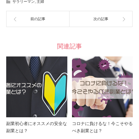
サラリーマン
,
主婦
前の記事
次の記事
関連記事
副業初心者にオススメの安全な
コロナに負けるな！今こそやる
副業とは？
べき副業とは？