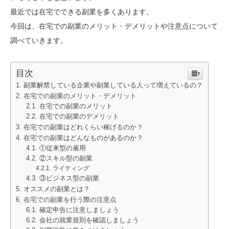
最近では在宅でできる副業を多くあります。
今回は、在宅での副業のメリット・デメリットや注意点について
調べていきます。
目次
副業解禁している企業や副業している人って増えているの？
在宅での副業のメリット・デメリット
在宅での副業のメリット
在宅での副業のデメリット
在宅での副業はどれくらい稼げるのか？
在宅での副業はどんなものがあるのか？
①従来型の雇用
②スキル型の副業
ライティング
③ビジネス型の副業
オススメの副業とは？
在宅での副業を行う際の注意点
確定申告に注意しましょう
会社の就業規則を確認しましょう