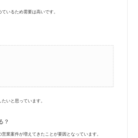
めているため需要は高いです。
したいと思っています。
る？
の営業案件が増えてきたことが要因となっています。