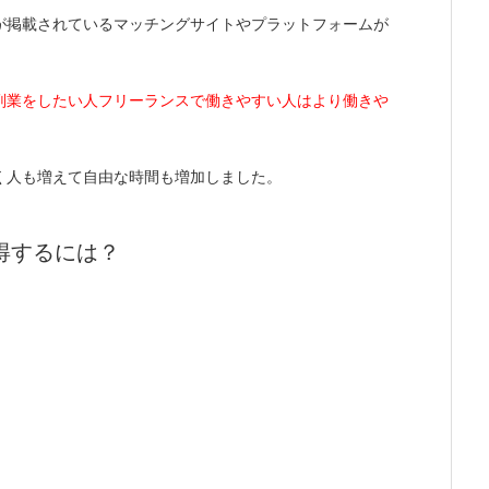
が掲載されているマッチングサイトやプラットフォームが
副業をしたい人フリーランスで働きやすい人はより働きや
く人も増えて自由な時間も増加しました。
得するには？