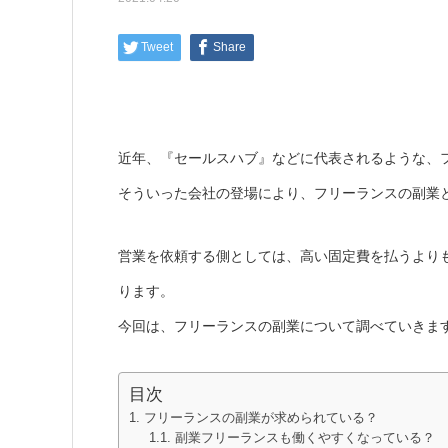
Tweet
Share
近年、『セールスハブ』などに代表されるような、
そういった会社の登場により、フリーランスの副業
営業を依頼する側としては、高い固定費を払うより
ります。
今回は、フリーランスの副業について調べていきま
目次
フリーランスの副業が求められている？
副業フリーランスも働くやすくなっている？