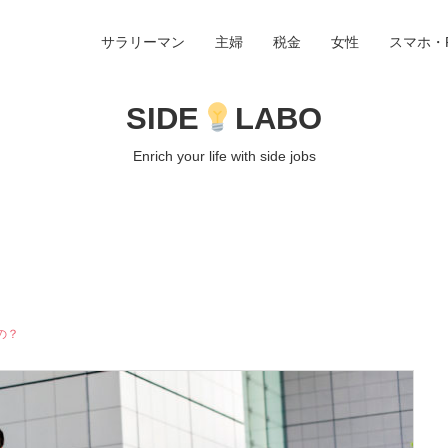
サラリーマン
主婦
税金
女性
スマホ・
SIDE
LABO
Enrich your life with side jobs
の？