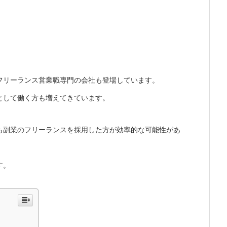
フリーランス営業職専門の会社も登場しています。
として働く方も増えてきています。
も副業のフリーランスを採用した方が効率的な可能性があ
す。