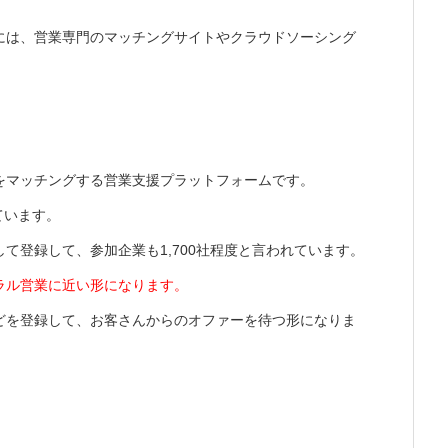
には、営業専門のマッチングサイトやクラウドソーシング
をマッチングする営業支援プラットフォームです。
ています。
として登録して、参加企業も1,700社程度と言われています。
ラル営業に近い形になります。
どを登録して、お客さんからのオファーを待つ形になりま