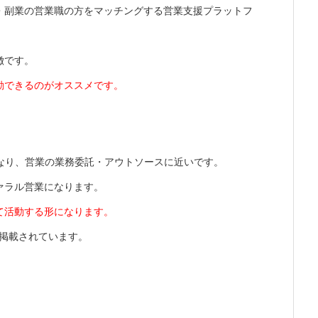
・副業の営業職の方をマッチングする営業支援プラットフ
徴です。
動できるのがオススメです。
し異なり、営業の業務委託・アウトソースに近いです。
ァラル営業になります。
て活動する形になります。
く掲載されています。