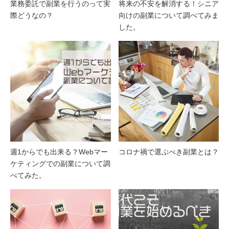
業務委託で副業を行うのって実
将来の不安を解消する！シニア
際どうなの？
向けの副業について調べてみま
した。
週1からでも出来る？Webマー
コロナ禍で選ぶべき副業とは？
ケティングでの副業について調
べてみた。