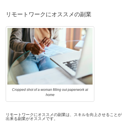
リモートワークにオススメの副業
Cropped shot of a woman filling out paperwork at
home
リモートワークにオススメの副業は、スキルを向上させることが
出来る副業がオススメです。