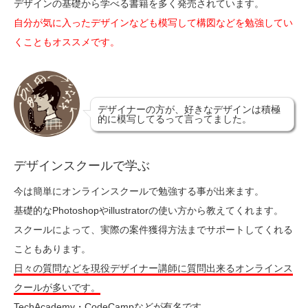
デザインの基礎から学べる書籍を多く発売されています。
自分が気に入ったデザインなども模写して構図などを勉強してい
くこともオススメです。
デザイナーの方が、好きなデザインは積極
的に模写してるって言ってました。
デザインスクールで学ぶ
今は簡単にオンラインスクールで勉強する事が出来ます。
基礎的なPhotoshopやillustratorの使い方から教えてくれます。
スクールによって、実際の案件獲得方法までサポートしてくれる
こともあります。
日々の質問などを現役デザイナー講師に質問出来るオンラインス
クールが多いです。
TechAcademy・CodeCampなどが有名です。