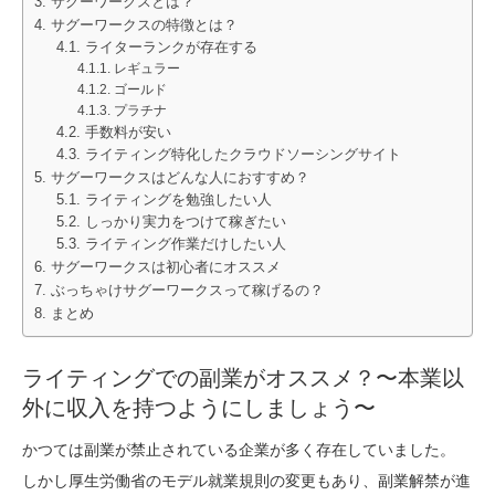
サグーワークスとは？
サグーワークスの特徴とは？
ライターランクが存在する
レギュラー
ゴールド
プラチナ
手数料が安い
ライティング特化したクラウドソーシングサイト
サグーワークスはどんな人におすすめ？
ライティングを勉強したい人
しっかり実力をつけて稼ぎたい
ライティング作業だけしたい人
サグーワークスは初心者にオススメ
ぶっちゃけサグーワークスって稼げるの？
まとめ
ライティングでの副業がオススメ？〜本業以
外に収入を持つようにしましょう〜
かつては副業が禁止されている企業が多く存在していました。
しかし厚生労働省のモデル就業規則の変更もあり、副業解禁が進